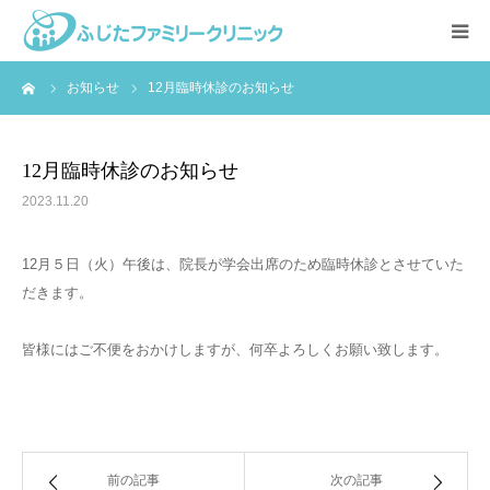
ーム
お知らせ
12月臨時休診のお知らせ
ホーム
医院案内
12月臨時休診のお知らせ
2023.11.20
院長紹介
12月５日（火）午後は、院長が学会出席のため臨時休診とさせていた
施設案内
だきます。
診療メニュー
皆様にはご不便をおかけしますが、何卒よろしくお願い致します。
栄養指導
初診の方へ
前の記事
次の記事